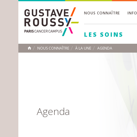
NOUS CONNAÎTRE
INF
Toggle
Toggle
LES SOINS
Toggle
NOUS CONNAÎTRE
À LA UNE
AGENDA
ACCUEIL
Toggle
Agenda