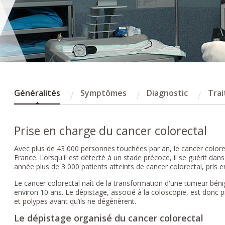
Généralités
Symptômes
Diagnostic
Tra
Prise en charge du cancer colorectal
Avec plus de 43 000 personnes touchées par an, le cancer colorect
France. Lorsqu'il est détecté à un stade précoce, il se guérit da
année plus de 3 000 patients atteints de cancer colorectal, pris 
Le cancer colorectal naît de la transformation d'une tumeur bé
environ 10 ans. Le dépistage, associé à la coloscopie, est donc
et polypes avant qu’ils ne dégénèrent.
Le dépistage organisé du cancer colorectal