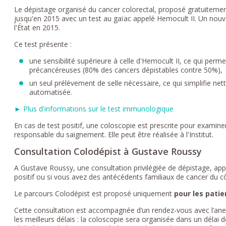
Le dépistage organisé du cancer colorectal, proposé gratuitemen
jusqu'en 2015 avec un test au gaïac appelé Hemocult II. Un nouv
l'État en 2015.
Ce test présente :
une sensibilité supérieure à celle d'Hemocult II, ce qui perm
précancéreuses (80% des cancers dépistables contre 50%),
un seul prélèvement de selle nécessaire, ce qui simplifie net
automatisée.
► Plus d'informations sur le test immunologique
En cas de test positif, une coloscopie est prescrite pour examiner
responsable du saignement. Elle peut être réalisée à l'Institut.
Consultation Colodépist à Gustave Roussy
A Gustave Roussy, une consultation privilégiée de dépistage, ap
positif ou si vous avez des antécédents familiaux de cancer du 
Le parcours Colodépist est proposé uniquement
pour les patie
Cette consultation est accompagnée d’un rendez-vous avec l’an
les meilleurs délais : la coloscopie sera organisée dans un déla