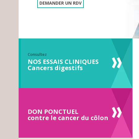
DEMANDER UN RDV
Consultez
NOS ESSAIS CLINIQUES
Cancers digestifs
DON PONCTUEL
contre le cancer du côlon