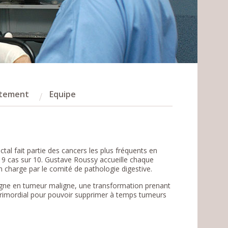
itement
Equipe
al fait partie des cancers les plus fréquents en
ns 9 cas sur 10. Gustave Roussy accueille chaque
en charge par le comité de pathologie digestive.
nigne en tumeur maligne, une transformation prenant
 primordial pour pouvoir supprimer à temps tumeurs