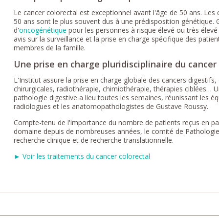
Le cancer colorectal est exceptionnel avant l'âge de 50 ans. Les
50 ans sont le plus souvent dus à une prédisposition génétique
d'
oncogénétique
pour les personnes à risque élevé ou très élevé
avis sur la surveillance et la prise en charge spécifique des patie
membres de la famille.
Une prise en charge pluridisciplinaire du cancer
L'Institut assure la prise en charge globale des cancers digestifs,
chirurgicales, radiothérapie, chimiothérapie, thérapies ciblées… U
pathologie digestive a lieu toutes les semaines, réunissant les éq
radiologues et les anatomopathologistes de Gustave Roussy.
Compte-tenu de l'importance du nombre de patients reçus en path
domaine depuis de nombreuses années, le comité de Pathologie
recherche clinique et de recherche translationnelle.
► Voir les traitements du cancer colorectal