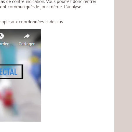
 cas de contre-indication. Vous pourrez donc rentrer
eront communiqués le jour-même. L’analyse
scopie aux coordonnées ci-dessus.