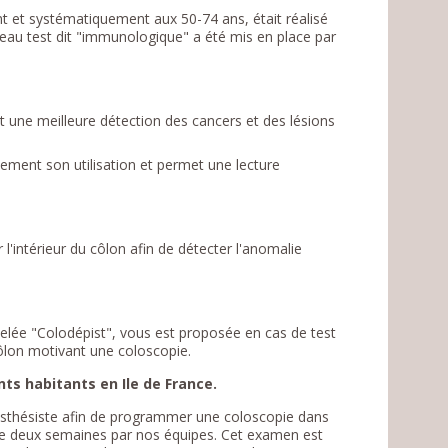
t et systématiquement aux 50-74 ans, était réalisé
eau test dit "immunologique" a été mis en place par
et une meilleure détection des cancers et des lésions
tement son utilisation et permet une lecture
 l'intérieur du côlon afin de détecter l'anomalie
pelée "Colodépist", vous est proposée en cas de test
côlon motivant une coloscopie.
nts habitants en Ile de France.
esthésiste afin de programmer une coloscopie dans
i de deux semaines par nos équipes. Cet examen est