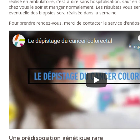
réalisé en ambulatoire, c’est-à-dire sans hospitalisation, sauf en
chez vous le soir et manger normalement. Les résultats vous s
éventuelle des biopsies sera réalisée dans la semaine.
Pour prendre rendez-vous, merci de contacter le service d'endo
Une prédisposition génétique rare