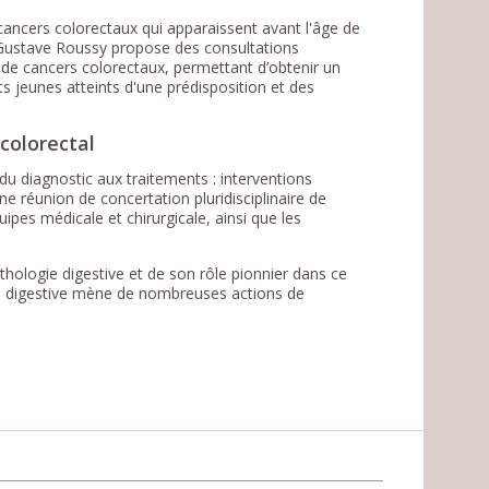
 cancers colorectaux qui apparaissent avant l'âge de
. Gustave Roussy propose des consultations
 de cancers colorectaux, permettant d’obtenir un
nts jeunes atteints d'une prédisposition et des
 colorectal
 du diagnostic aux traitements : interventions
ne réunion de concertation pluridisciplinaire de
uipes médicale et chirurgicale, ainsi que les
ologie digestive et de son rôle pionnier dans ce
 digestive mène de nombreuses actions de