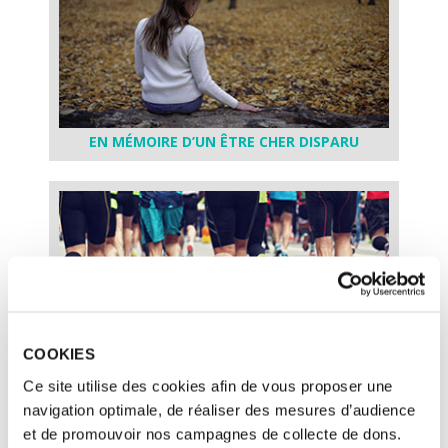
EN MÉMOIRE D’UN ÊTRE CHER DISPARU
COOKIES
A L’OCCASION D’UN DÉFI SPORTIF
Ce site utilise des cookies afin de vous proposer une
navigation optimale, de réaliser des mesures d’audience
et de promouvoir nos campagnes de collecte de dons.