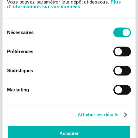
Vous pouvez paramétrer leur dépôt ci-dessous.
Plus
d'informations sur vos données
Sélection
Nécessaires
du
consentement
Préférences
A L’OCCASION D’UN ANNIVERSAIRE
Statistiques
Marketing
Afficher les détails
COLLECTE LIBRE
Accepter
► Découvrez toutes les occasions de collecte possibles