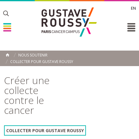
EN
Toggle
Toggle
Toggle
NOUS SOUTENIR
ACCUEIL
COLLECTER POUR GUSTAVE ROUSSY
Toggle
Créer une
collecte
contre le
cancer
COLLECTER POUR GUSTAVE ROUSSY