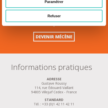
Paramétrer
Refuser
Entreprises
DEVENIR MÉCÈNE
Informations pratiques
ADRESSE
Gustave Roussy
114, rue Édouard-Vaillant
94805 Villejuif Cedex - France
STANDARD
Tél. : +33 (0)1 42 11 42 11