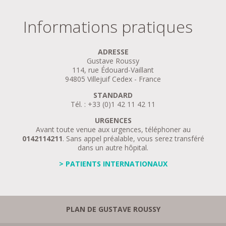
Informations pratiques
ADRESSE
Gustave Roussy
114, rue Édouard-Vaillant
94805 Villejuif Cedex - France
STANDARD
Tél. : +33 (0)1 42 11 42 11
URGENCES
Avant toute venue aux urgences, téléphoner au
0142114211
. Sans appel préalable, vous serez transféré
dans un autre hôpital.
> PATIENTS INTERNATIONAUX
PLAN DE GUSTAVE ROUSSY