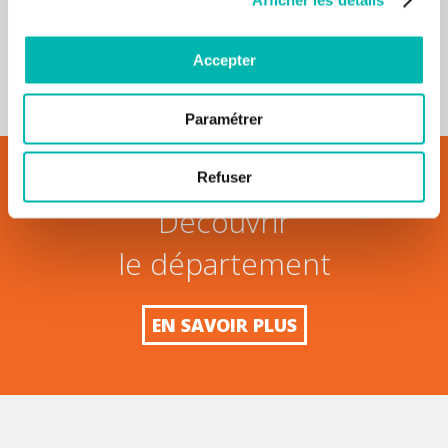
pour continuer à sourire
Accepter
EN SAVOIR PLUS
Paramétrer
Refuser
Découvrir
le département
EN SAVOIR PLUS