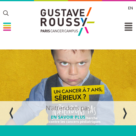
EN
Toggle
Toggle
Toggle
Toggle
N'attendons pas
EN SAVOIR PLUS
Prev
Next