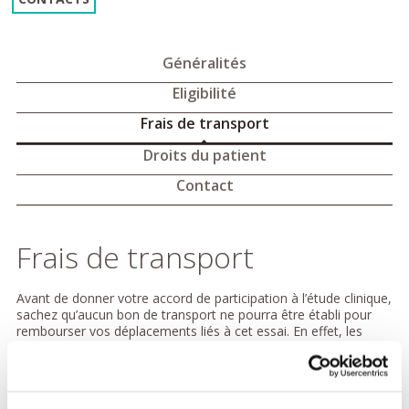
Généralités
Eligibilité
Frais de transport
Droits du patient
Contact
Frais de transport
Avant de donner votre accord de participation à l’étude clinique,
sachez qu’aucun bon de transport ne pourra être établi pour
rembourser vos déplacements liés à cet essai. En effet, les
essais cliniques et les prestations qui en découlent ne rentrent
pas dans le champ des prestations prises en charge par
l’assurance maladie, en vertu des dispositions de l’article L.321-
1 du Code de la sécurité sociale. Cependant, dans le cadre de