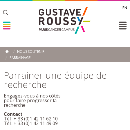
EN
Toggle
Toggle
Toggle
NOUS SOUTENIR
ACCUEIL
PARRAINAGE
Toggle
Parrainer une équipe de
recherche
Engagez-vous à nos côtés
pour faire progresser la
recherche
Contact
Tél.: + 33 (0)1 42 11 62 10
Tél.: + 33 (0)1 42 11 49 09