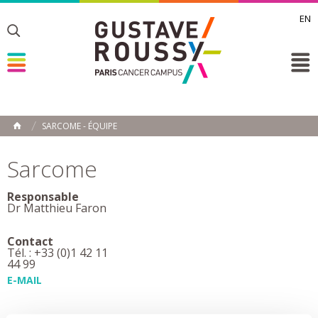
EN
Toggle
Toggle
Toggle
SARCOME - ÉQUIPE
ACCUEIL
Toggle
Sarcome
Responsable
Dr Matthieu Faron
Contact
Tél. : +33 (0)1 42 11
44 99
E-MAIL