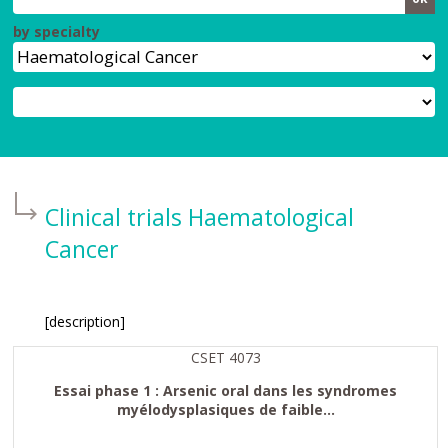
by specialty
Clinical trials
Haematological
Cancer
[description]
CSET 4073
Essai phase 1 : Arsenic oral dans les syndromes
myélodysplasiques de faible...