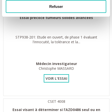
Refuser
CSET 3988
Essai précoce tumeurs solides avancées
STP938-201: Etude en ouvert, de phase 1 évaluant
l'innocuité, la tolérance et la...
Médecin investigateur
Christophe MASSARD
VOIR L'ESSAI
CSET 4008
Essai visant à déterminer si l’AZD0486 seul ou en