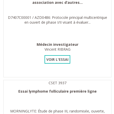
association avec d’autres...
D7407C00001 / AZD0486: Protocole principal multicentrique
en ouvert de phase I/II visant à évaluer...
Médecin investigateur
Vincent RIBRAG
VOIR L'ESSAI
CSET 3937
Essai lymphome folliculaire première ligne
MORNINGLYTE: Étude de phase III, randomisée, ouverte,