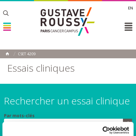
EN
Toggle
Toggle
Toggle
CSET 4209
ACCUEIL
Toggle
Essais cliniques
Rechercher un essai clinique
Par mots-clés
Par spécialité