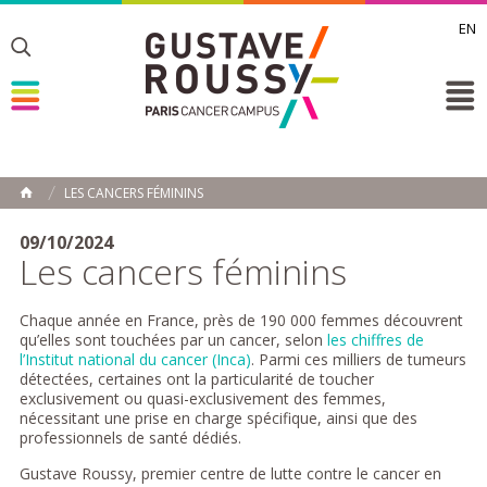
EN
Toggle
Toggle
Toggle
LES CANCERS FÉMININS
ACCUEIL
Toggle
09/10/2024
Les cancers féminins
Chaque année en France, près de 190 000 femmes découvrent
qu’elles sont touchées par un cancer, selon
les chiffres de
l’Institut national du cancer (Inca)
. Parmi ces milliers de tumeurs
détectées, certaines ont la particularité de toucher
exclusivement ou quasi-exclusivement des femmes,
nécessitant une prise en charge spécifique, ainsi que des
professionnels de santé dédiés.
Gustave Roussy, premier centre de lutte contre le cancer en