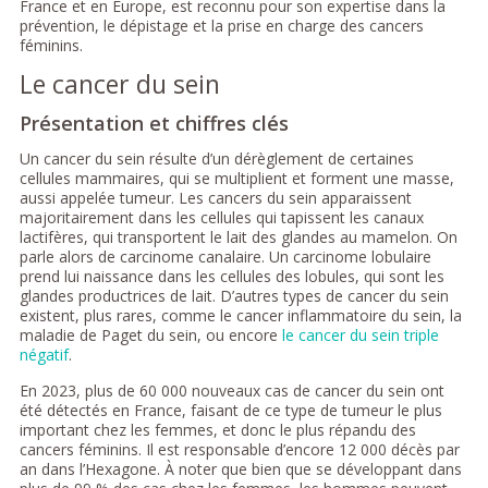
France et en Europe, est reconnu pour son expertise dans la
prévention, le dépistage et la prise en charge des cancers
féminins.
Le cancer du sein
Présentation et chiffres clés
Un cancer du sein résulte d’un dérèglement de certaines
cellules mammaires, qui se multiplient et forment une masse,
aussi appelée tumeur. Les cancers du sein apparaissent
majoritairement dans les cellules qui tapissent les canaux
lactifères, qui transportent le lait des glandes au mamelon. On
parle alors de carcinome canalaire. Un carcinome lobulaire
prend lui naissance dans les cellules des lobules, qui sont les
glandes productrices de lait. D’autres types de cancer du sein
existent, plus rares, comme le cancer inflammatoire du sein, la
maladie de Paget du sein, ou encore
le cancer du sein triple
négatif
.
En 2023, plus de 60 000 nouveaux cas de cancer du sein ont
été détectés en France, faisant de ce type de tumeur le plus
important chez les femmes, et donc le plus répandu des
cancers féminins. Il est responsable d’encore 12 000 décès par
an dans l’Hexagone. À noter que bien que se développant dans