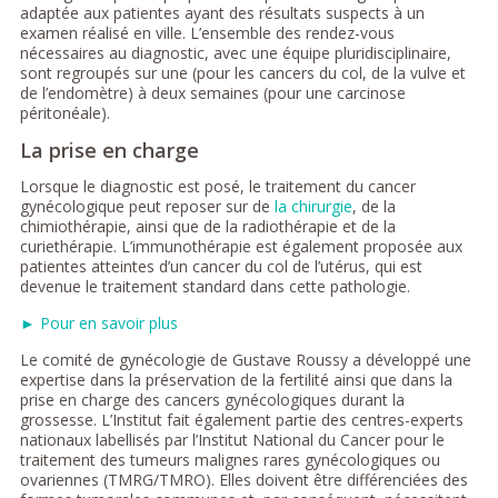
adaptée aux patientes ayant des résultats suspects à un
examen réalisé en ville. L’ensemble des rendez-vous
nécessaires au diagnostic, avec une équipe pluridisciplinaire,
sont regroupés sur une (pour les cancers du col, de la vulve et
de l’endomètre) à deux semaines (pour une carcinose
péritonéale).
La prise en charge
Lorsque le diagnostic est posé, le traitement du cancer
gynécologique peut reposer sur de
la chirurgie
, de la
chimiothérapie, ainsi que de la radiothérapie et de la
curiethérapie. L’immunothérapie est également proposée aux
patientes atteintes d’un cancer du col de l’utérus, qui est
devenue le traitement standard dans cette pathologie.
► Pour en savoir plus
Le comité de gynécologie de Gustave Roussy a développé une
expertise dans la préservation de la fertilité ainsi que dans la
prise en charge des cancers gynécologiques durant la
grossesse. L’Institut fait également partie des centres-experts
nationaux labellisés par l’Institut National du Cancer pour le
traitement des tumeurs malignes rares gynécologiques ou
ovariennes (TMRG/TMRO). Elles doivent être différenciées des