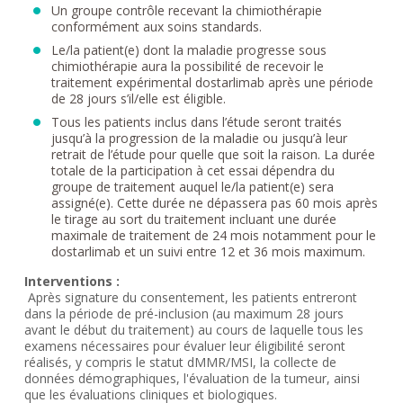
Un groupe contrôle recevant la chimiothérapie
conformément aux soins standards.
Le/la patient(e) dont la maladie progresse sous
chimiothérapie aura la possibilité de recevoir le
traitement expérimental dostarlimab après une période
de 28 jours s’il/elle est éligible.
Tous les patients inclus dans l’étude seront traités
jusqu’à la progression de la maladie ou jusqu’à leur
retrait de l’étude pour quelle que soit la raison. La durée
totale de la participation à cet essai dépendra du
groupe de traitement auquel le/la patient(e) sera
assigné(e). Cette durée ne dépassera pas 60 mois après
le tirage au sort du traitement incluant une durée
maximale de traitement de 24 mois notamment pour le
dostarlimab et un suivi entre 12 et 36 mois maximum.
Interventions :
Après signature du consentement, les patients entreront
dans la période de pré-inclusion (au maximum 28 jours
avant le début du traitement) au cours de laquelle tous les
examens nécessaires pour évaluer leur éligibilité seront
réalisés, y compris le statut dMMR/MSI, la collecte de
données démographiques, l'évaluation de la tumeur, ainsi
que les évaluations cliniques et biologiques.