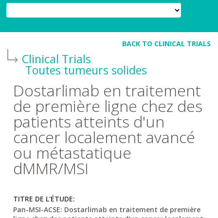
BACK TO CLINICAL TRIALS
Clinical Trials
Toutes tumeurs solides
Dostarlimab en traitement
de première ligne chez des
patients atteints d'un
cancer localement avancé
ou métastatique
dMMR/MSI
TITRE DE L'ÉTUDE:
Pan-MSI-ACSE: Dostarlimab en traitement de première