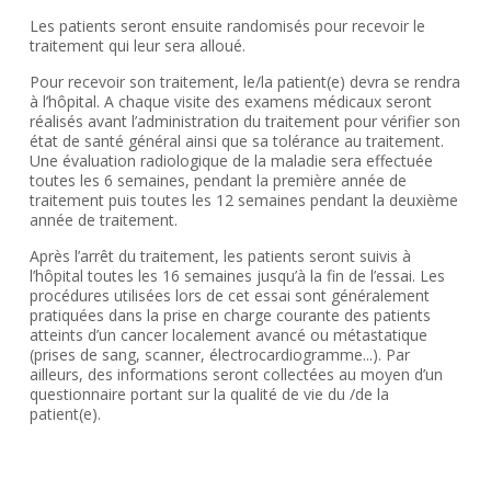
Les patients seront ensuite randomisés pour recevoir le
traitement qui leur sera alloué.
Pour recevoir son traitement, le/la patient(e) devra se rendra
à l’hôpital. A chaque visite des examens médicaux seront
réalisés avant l’administration du traitement pour vérifier son
état de santé général ainsi que sa tolérance au traitement.
Une évaluation radiologique de la maladie sera effectuée
toutes les 6 semaines, pendant la première année de
traitement puis toutes les 12 semaines pendant la deuxième
année de traitement.
Après l’arrêt du traitement, les patients seront suivis à
l’hôpital toutes les 16 semaines jusqu’à la fin de l’essai. Les
procédures utilisées lors de cet essai sont généralement
pratiquées dans la prise en charge courante des patients
atteints d’un cancer localement avancé ou métastatique
(prises de sang, scanner, électrocardiogramme...). Par
ailleurs, des informations seront collectées au moyen d’un
questionnaire portant sur la qualité de vie du /de la
patient(e).