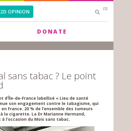
FR
SEARCH
SEARCH
2D OPINION
FORM
DONATE
al sans tabac ? Le point
d
 d’Île-de-France labellisé « Lieu de santé
ntinue son engagement contre le tabagisme, qui
le en France. 20 % de l’ensemble des tumeurs
à la cigarette. La Dr Marianne Hermand,
t à l’occasion du Mois sans tabac.