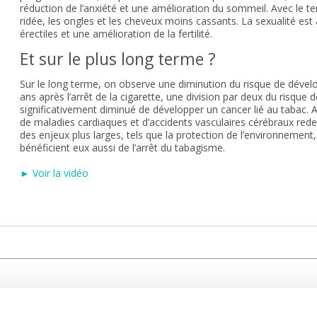
réduction de l’anxiété et une amélioration du sommeil. Avec le tem
ridée, les ongles et les cheveux moins cassants. La sexualité es
érectiles et une amélioration de la fertilité.
Et sur le plus long terme ?
Sur le long terme, on observe une diminution du risque de dével
ans après l’arrêt de la cigarette, une division par deux du risque
significativement diminué de développer un cancer lié au tabac. Au
de maladies cardiaques et d’accidents vasculaires cérébraux red
des enjeux plus larges, tels que la protection de l’environnement, 
bénéficient eux aussi de l’arrêt du tabagisme.
► Voir la vidéo