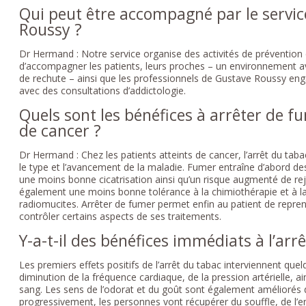
Qui peut être accompagné par le servic
Roussy ?
Dr Hermand : Notre service organise des activités de prévention et
d’accompagner les patients, leurs proches – un environnement a
de rechute – ainsi que les professionnels de Gustave Roussy e
avec des consultations d’addictologie.
Quels sont les bénéfices à arrêter de f
de cancer ?
Dr Hermand : Chez les patients atteints de cancer, l’arrêt du taba
le type et l’avancement de la maladie. Fumer entraîne d’abord de
une moins bonne cicatrisation ainsi qu’un risque augmenté de reje
également une moins bonne tolérance à la chimiothérapie et à la
radiomucites. Arrêter de fumer permet enfin au patient de repren
contrôler certains aspects de ses traitements.
Y-a-t-il des bénéfices immédiats à l’arrê
Les premiers effets positifs de l’arrêt du tabac interviennent que
diminution de la fréquence cardiaque, de la pression artérielle,
sang. Les sens de l’odorat et du goût sont également améliorés 
progressivement, les personnes vont récupérer du souffle, de l’e