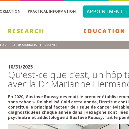
APPOINTMENT | 
FORMATION
PRACTICAL INFORMATION
RESEARCH
EDUCATION
INT AVEC LA DR MARIANNE HERMAND
10/31/2025
Qu’est-ce que c’est, un hôpit
avec la Dr Marianne Herman
En 2020, Gustave Roussy devenait le premier établissement
sans tabac ». Relabellisé Gold cette année, l’Institut co
constitue le principal facteur de risque de cancer évitab
diagnostiquées chaque année dans l’Hexagone sont liées 
psychiatre et addictologue à Gustave Roussy, fait le poin