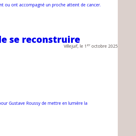
ent ou ont accompagné un proche atteint de cancer.
e se reconstruire
er
Villejuif, le 1
octobre 2025
n pour Gustave Roussy de mettre en lumière la