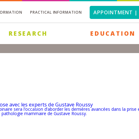
APPOINTMENT | 
FORMATION
PRACTICAL INFORMATION
RESEARCH
EDUCATION
Rose avec les experts de Gustave Roussy
naire sera l’occasion d’aborder les dernières avancées dans la prise 
 de pathologie mammaire de Gustave Roussy.