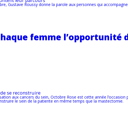
content leur parcours
ctobre, Gustave Roussy donne la parole aux personnes qui accompagn
chaque femme l’opportunité d
de se reconstruire
ilisation aux cancers du sein, Octobre Rose est cette année l’occasio
struire le sein de la patiente en même temps que la mastectomie.