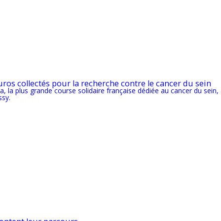
uros collectés pour la recherche contre le cancer du sein
a, la plus grande course solidaire française dédiée au cancer du sein,
ssy.