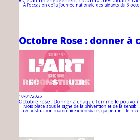
« C’était un engagement naturel » : des aidants ra
À l’occasion de la Journée nationale des aidants du 6 o
Octobre Rose : donner à 
10/01/2025
Octobre rose : Donner à chaque femme le pouvoir 
Mois placé sous le signe de la prévention et de la sensib
reconstruction mammaire immédiate, qui permet de recon