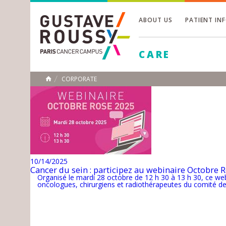
ABOUT US
PATIENT IN
Toggle
CARE
Toggle
Toggle
CORPORATE
HOME
10/14/2025
Cancer du sein : participez au webinaire Octobre 
Organisé le mardi 28 octobre de 12 h 30 à 13 h 30, ce webi
oncologues, chirurgiens et radiothérapeutes du comité