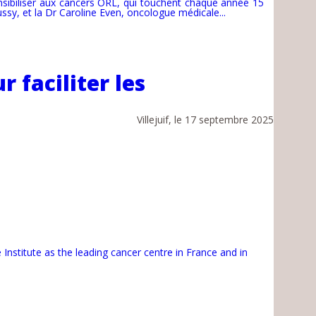
nsibiliser aux cancers ORL, qui touchent chaque année 15
ssy, et la Dr Caroline Even, oncologue médicale...
 faciliter les
Villejuif, le 17 septembre 2025
 Institute as the leading cancer centre in France and in