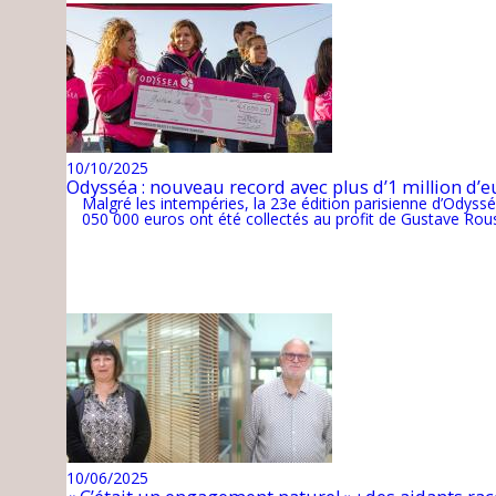
10/10/2025
Odysséa : nouveau record avec plus d’1 million d’e
Malgré les intempéries, la 23e édition parisienne d’Odyssé
050 000 euros ont été collectés au profit de Gustave Rou
10/06/2025