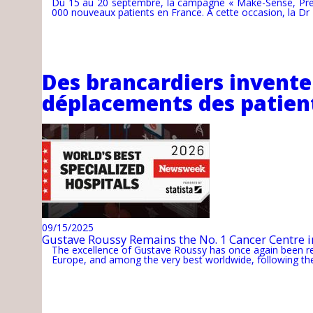
Du 15 au 20 septembre, la campagne « Make-Sense, Prendr
000 nouveaux patients en France. À cette occasion, la Dr 
Des brancardiers inventen
déplacements des patient
09/15/2025
Gustave Roussy Remains the No. 1 Cancer Centre 
The excellence of Gustave Roussy has once again been 
Europe, and among the very best worldwide, following the 