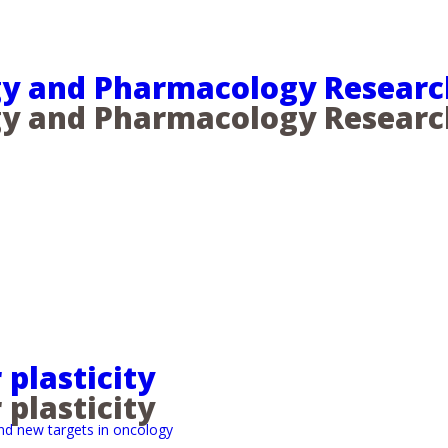
ogy and Pharmacology Researc
ogy and Pharmacology Researc
plasticity
plasticity
nd new targets in oncology