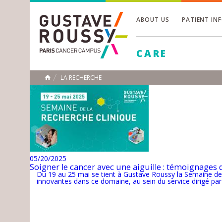
ABOUT US
PATIENT IN
Toggle
CARE
Toggle
Toggle
LA RECHERCHE
HOME
05/20/2025
Soigner le cancer avec une aiguille : témoignages 
Du 19 au 25 mai se tient à Gustave Roussy la Semaine de l
innovantes dans ce domaine, au sein du service dirigé pa