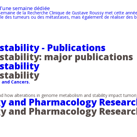
 d’une semaine dédiée
emaine de la Recherche Clinique de Gustave Roussy met cette année en
uille des tumeurs ou des métastases, mais également de réaliser des b
ability - Publications
ability: major publications
tability
tability
 and Cancers.
 how alterations in genome metabolism and stability impact tumorig
ogy and Pharmacology Researc
ogy and Pharmacology Researc