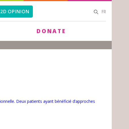
SEARCH
SEARCH
2D OPINION
FR
FORM
DONATE
ionnelle. Deux patients ayant bénéficié d’approches