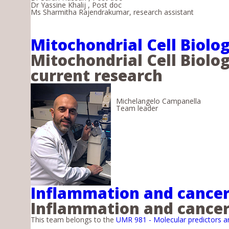
Dr Yassine Khalij , Post doc
Ms Sharmitha Rajendrakumar, research assistant
Mitochondrial Cell Biol
Mitochondrial Cell Biol
current research
Michelangelo Campanella
Team leader
Inflammation and cancer 
Inflammation and cancer 
This team belongs to the
UMR 981 - Molecular predictors a