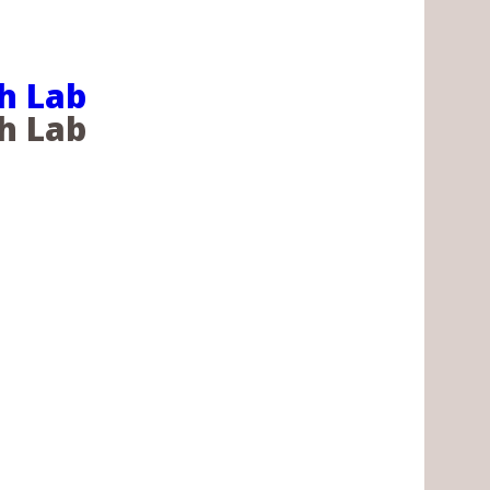
h Lab
h Lab