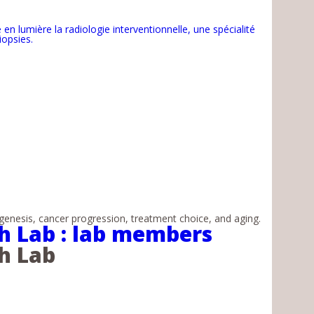
 lumière la radiologie interventionnelle, une spécialité
iopsies.
enesis, cancer progression, treatment choice, and aging.
h Lab : lab members
h Lab