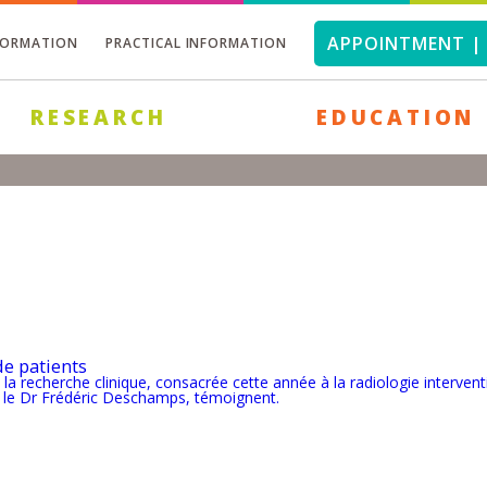
APPOINTMENT | 
FORMATION
PRACTICAL INFORMATION
RESEARCH
EDUCATION
de patients
a recherche clinique, consacrée cette année à la radiologie intervent
r le Dr Frédéric Deschamps, témoignent.