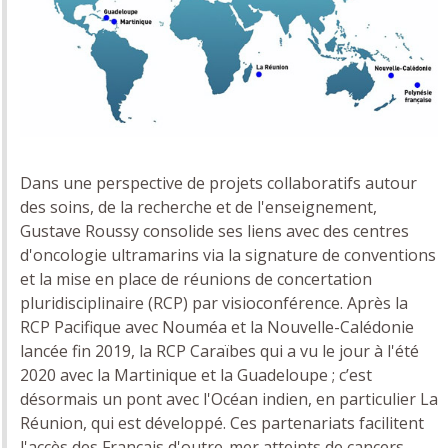
Dans une perspective de projets collaboratifs autour
des soins, de la recherche et de l'enseignement,
Gustave Roussy consolide ses liens avec des centres
d'oncologie ultramarins via la signature de conventions
et la mise en place de réunions de concertation
pluridisciplinaire (RCP) par visioconférence. Après la
RCP Pacifique avec Nouméa et la Nouvelle-Calédonie
lancée fin 2019, la RCP Caraïbes qui a vu le jour à l'été
2020 avec la Martinique et la Guadeloupe ; c’est
désormais un pont avec l'Océan indien, en particulier La
Réunion, qui est développé. Ces partenariats facilitent
l'accès des Français d'outre-mer atteints de cancers