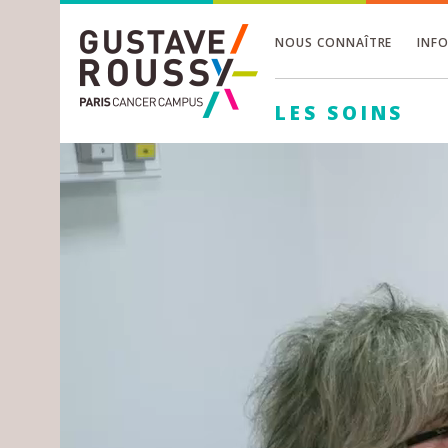
NOUS CONNAÎTRE
INF
Toggle
Toggle
LES SOINS
Toggle
Toggle