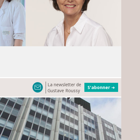
La newsletter de
S'abonner
➜
Gustave Roussy