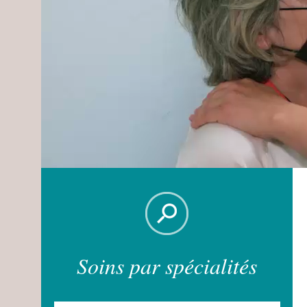
Soins par spécialités