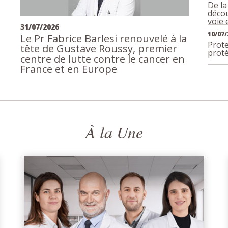
De la
décou
voie
31/07/2026
10/07/
Le Pr Fabrice Barlesi renouvelé à la
Prote
tête de Gustave Roussy, premier
prot
centre de lutte contre le cancer en
France et en Europe
À la Une