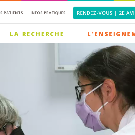
RENDEZ-VOUS | 2E AVI
OS PATIENTS
INFOS PRATIQUES
LA RECHERCHE
L'ENSEIGNE