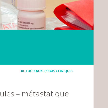
RETOUR AUX ESSAIS CLINIQUES
lules – métastatique