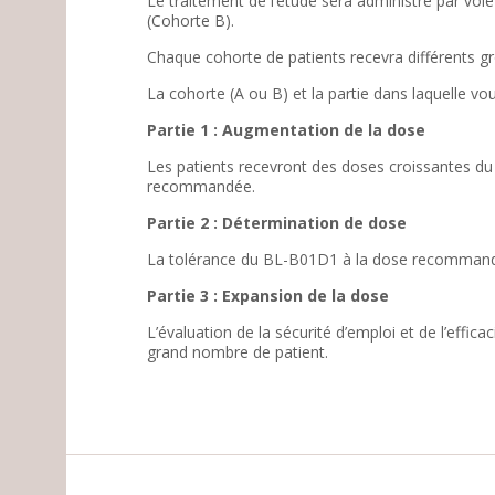
Le traitement de l’étude sera administré par voie 
(Cohorte B).
Chaque cohorte de patients recevra différents 
La cohorte (A ou B) et la partie dans laquelle v
Partie 1 : Augmentation de la dose
Les patients recevront des doses croissantes du 
recommandée.
Partie 2 : Détermination de dose
La tolérance du BL-B01D1 à la dose recommand
Partie 3 : Expansion de la dose
L’évaluation de la sécurité d’emploi et de l’eff
grand nombre de patient.