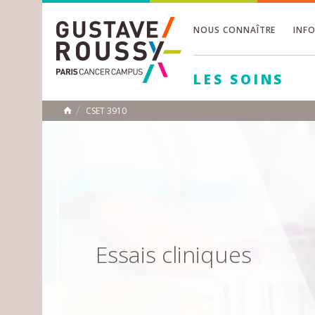
NOUS CONNAÎTRE
INF
Toggle
Toggle
LES SOINS
Toggle
CSET 3910
ACCUEIL
Toggle
Essais cliniques