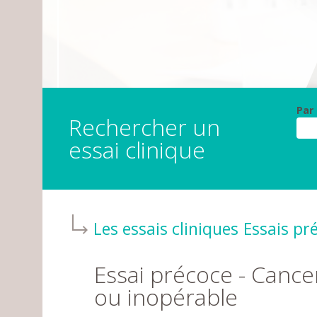
Par
Rechercher un
essai clinique
Les essais cliniques
Essais pr
Essai précoce - Canc
ou inopérable