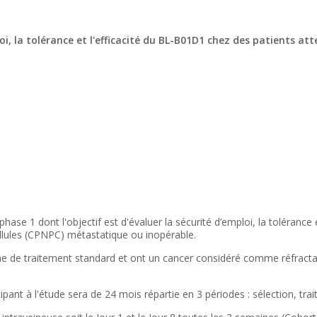
oi, la tolérance et l'efficacité du BL-B01D1 chez des patients a
se 1 dont l'objectif est d'évaluer la sécurité d’emploi, la tolérance 
ellules (CPNPC) métastatique ou inopérable.
gne de traitement standard et ont un cancer considéré comme réfracta
ant à l'étude sera de 24 mois répartie en 3 périodes : sélection, trait