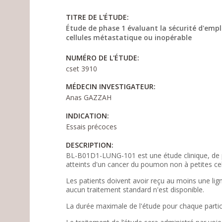
TITRE DE L'ÉTUDE:
Étude de phase 1 évaluant la sécurité d'empl
cellules métastatique ou inopérable
NUMÉRO DE L'ÉTUDE:
cset 3910
MÉDECIN INVESTIGATEUR:
Anas GAZZAH
INDICATION:
Essais précoces
DESCRIPTION:
BL-B01D1-LUNG-101 est une étude clinique, de pha
atteints d'un cancer du poumon non à petites c
Les patients doivent avoir reçu au moins une li
aucun traitement standard n'est disponible.
La durée maximale de l'étude pour chaque particip