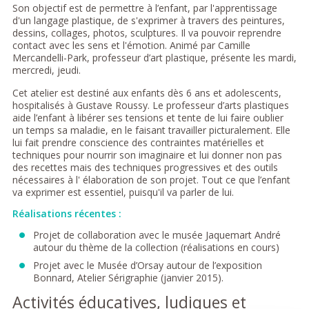
Son objectif est de permettre à l’enfant, par l'apprentissage
d'un langage plastique, de s'exprimer à travers des peintures,
dessins, collages, photos, sculptures. Il va pouvoir reprendre
contact avec les sens et l'émotion. Animé par Camille
Mercandelli-Park, professeur d’art plastique, présente les mardi,
mercredi, jeudi.
Cet atelier est destiné aux enfants dès 6 ans et adolescents,
hospitalisés à Gustave Roussy. Le professeur d’arts plastiques
aide l’enfant à libérer ses tensions et tente de lui faire oublier
un temps sa maladie, en le faisant travailler picturalement. Elle
lui fait prendre conscience des contraintes matérielles et
techniques pour nourrir son imaginaire et lui donner non pas
des recettes mais des techniques progressives et des outils
nécessaires à l' élaboration de son projet. Tout ce que l’enfant
va exprimer est essentiel, puisqu'il va parler de lui.
Réalisations récentes :
Projet de collaboration avec le musée Jaquemart André
autour du thème de la collection (réalisations en cours)
Projet avec le Musée d’Orsay autour de l’exposition
Bonnard, Atelier Sérigraphie (janvier 2015).
Activités éducatives, ludiques et