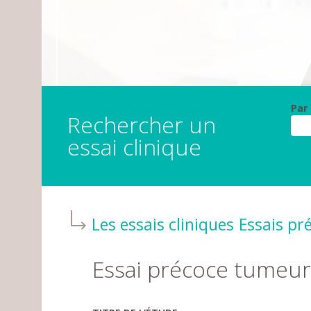
Par
Rechercher un
essai clinique
Les essais cliniques
Essais pr
Essai précoce tumeur