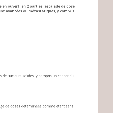
e,en ouvert, en 2 parties (escalade de dose
ment avancées ou métastatiques, y compris
(e)s de tumeurs solides, y compris un cancer du
 plage de doses déterminées comme étant sans