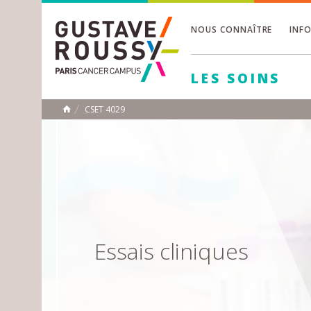
NOUS CONNAÎTRE
INF
Toggle
Toggle
LES SOINS
Toggle
CSET 4029
ACCUEIL
Toggle
Essais cliniques