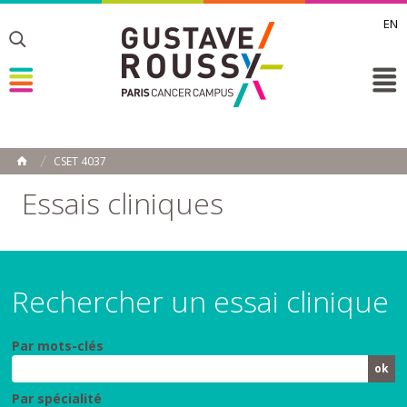
EN
Toggle
Toggle
Toggle
CSET 4037
ACCUEIL
Toggle
Essais cliniques
Rechercher un essai clinique
Par mots-clés
Par spécialité