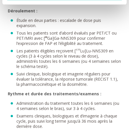
NNS309.
Déroulement :
Étude en deux parties : escalade de dose puis
expansion.
Tous les patients sont d’abord évalués par PET/CT ou
PET/MRI avec [⁶⁸Ga]Ga-NNS309 pour confirmer
l’expression de FAP et l’éligibilité au traitement.
Les patients éligibles reçoivent [¹⁷⁷Lu]Lu-NNS309 en
cycles (3 à 4 cycles selon le niveau de dose),
administrés toutes les 6 semaines (ou 4 semaines selon
le schéma testé).
Suivi clinique, biologique et imagerie réguliers pour
évaluer la tolérance, la réponse tumorale (RECIST 1.1),
la pharmacocinétique et la dosimétrie.
Rythme et durée des traitements/examens :
Administration du traitement toutes les 6 semaines (ou
4 semaines selon le bras), sur 3 à 4 cycles.
Examens cliniques, biologiques et d’imagerie à chaque
cycle, puis suivi long terme jusqu’à 36 mois après la
dernière dose.