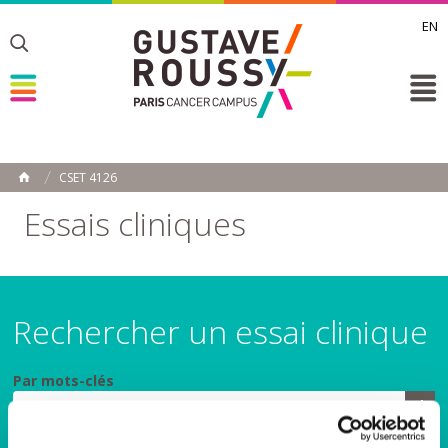
EN
Toggle
Toggle
Toggle
CSET 4126
ACCUEIL
Toggle
Essais cliniques
Rechercher un essai clinique
Par mots-clés
Par spécialité