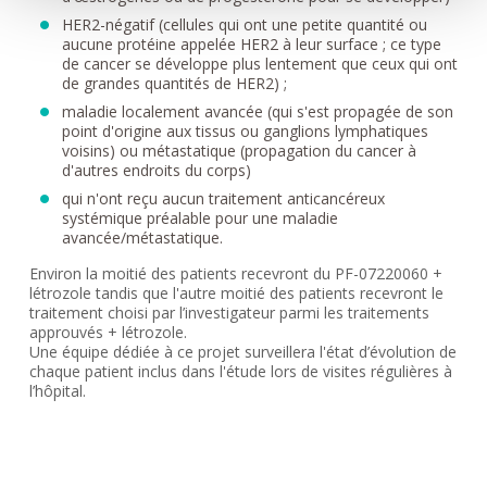
HER2-négatif (cellules qui ont une petite quantité ou
aucune protéine appelée HER2 à leur surface ; ce type
de cancer se développe plus lentement que ceux qui ont
de grandes quantités de HER2) ;
maladie localement avancée (qui s'est propagée de son
point d'origine aux tissus ou ganglions lymphatiques
voisins) ou métastatique (propagation du cancer à
d'autres endroits du corps)
qui n'ont reçu aucun traitement anticancéreux
systémique préalable pour une maladie
avancée/métastatique.
Environ la moitié des patients recevront du PF-07220060 +
létrozole tandis que l'autre moitié des patients recevront le
traitement choisi par l’investigateur parmi les traitements
approuvés + létrozole.
Une équipe dédiée à ce projet surveillera l'état d’évolution de
chaque patient inclus dans l'étude lors de visites régulières à
l’hôpital.