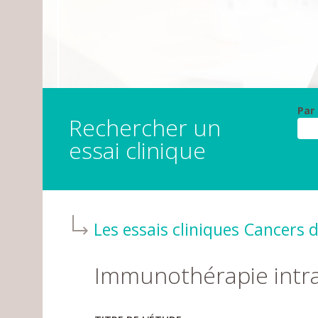
Par
Rechercher un
essai clinique
Les essais cliniques
Cancers d
Immunothérapie intr