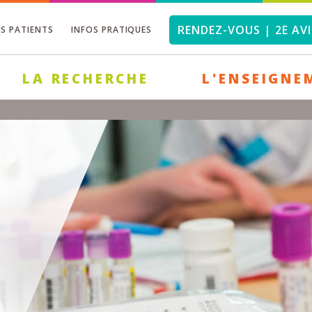
RENDEZ-VOUS | 2E AVI
OS PATIENTS
INFOS PRATIQUES
LA RECHERCHE
L'ENSEIGNE