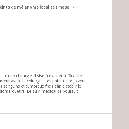
nts de mélanome localisé (Phase ll)
une chirurgie. Il vise à évaluer l’efficacité et
meur avant la chirurgie. Les patients reçoivent
ns sanguins et tumoraux frais afin d’établir le
iomarqueurs. Le suivi médical se poursuit