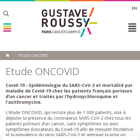
EN
Toggle
Toggle
Toggle
ETUDE ONCOVID
ACCUEIL
Toggle
Etude ONCOVID
Covid-19 - Epidémiologie du SARS-CoV-2 et mortalité par
maladie de Covid-19 chez les patients français porteurs
d’un cancer et traités par l'hydroxychloroquine et
l'azithromycine.
L’étude ONCOVID, qui recrute plus de 1 000 patients, vise à
dépister la présence du coronavirus SARS-CoV-2 chez tous les
patients porteurs d’un cancer, sans symptômes ou avec
symptômes évocateurs du Covid-19 afin de mesurer l’incidence
et la prévalence du virus SARS-CoV-2 et anticiper la prise en