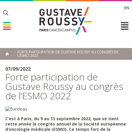
EN
Toggle
Toggle
Toggle
FORTE PARTICIPATION DE GUSTAVE ROUSSY AU CONGRÈS DE
L’ESMO 2022
ACCUEIL
Toggle
07/09/2022
Forte participation de
Gustave Roussy au congrès
de l’ESMO 2022
C’est à Paris, du 9 au 13 septembre 2022, que se tient
cette année le congrès annuel de la Société européenne
d’oncologie médicale (ESMO). Ce temps fort de la