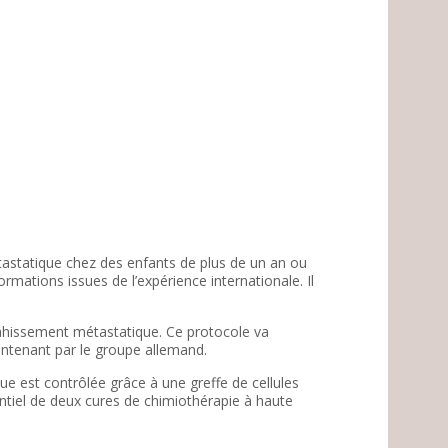
astatique chez des enfants de plus de un an ou
mations issues de l’expérience internationale. Il
vahissement métastatique. Ce protocole va
intenant par le groupe allemand.
ue est contrôlée grâce à une greffe de cellules
ntiel de deux cures de chimiothérapie à haute