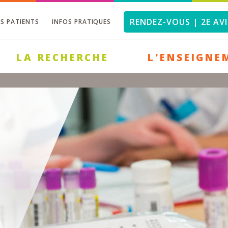
RENDEZ-VOUS | 2E AVI
OS PATIENTS
INFOS PRATIQUES
LA RECHERCHE
L'ENSEIGNE