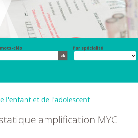
 mots-clés
Par spécialité
 l'enfant et de l'adolescent
tatique amplification MYC