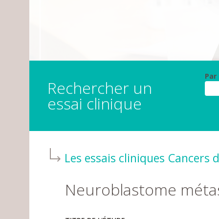
Par
Rechercher un
essai clinique
Les essais cliniques
Cancers de
Neuroblastome métas