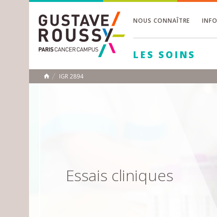
NOUS CONNAÎTRE
INF
Toggle
Toggle
LES SOINS
Toggle
IGR 2894
ACCUEIL
Toggle
Essais cliniques