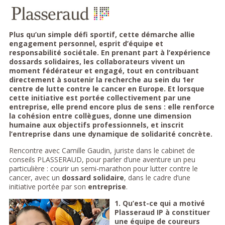
Plus qu’un simple défi sportif, cette démarche allie
engagement personnel, esprit d’équipe et
responsabilité sociétale. En prenant part à l’expérience
dossards solidaires, les collaborateurs vivent un
moment fédérateur et engagé, tout en contribuant
directement à soutenir la recherche au sein du 1er
centre de lutte contre le cancer en Europe. Et lorsque
cette initiative est portée collectivement par une
entreprise, elle prend encore plus de sens : elle renforce
la cohésion entre collègues, donne une dimension
humaine aux objectifs professionnels, et inscrit
l’entreprise dans une dynamique de solidarité concrète.
Rencontre avec Camille Gaudin, juriste dans le cabinet de
conseils PLASSERAUD, pour parler d’une aventure un peu
particulière : courir un semi-marathon pour lutter contre le
cancer, avec un
dossard solidaire
, dans le cadre d’une
initiative portée par son
entreprise
.
1. Qu’est-ce qui a motivé
Plasseraud IP à constituer
une équipe de coureurs