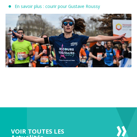
En savoir plus : courir pour Gustave Roussy
VOIR TOUTES LES