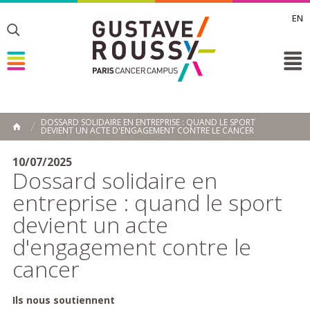
EN
Toggle
Toggle
Toggle
DOSSARD SOLIDAIRE EN ENTREPRISE : QUAND LE SPORT
DEVIENT UN ACTE D'ENGAGEMENT CONTRE LE CANCER
ACCUEIL
Toggle
10/07/2025
Dossard solidaire en
entreprise : quand le sport
devient un acte
d'engagement contre le
cancer
Ils nous soutiennent