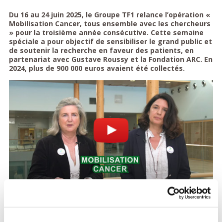
Du 16 au 24 juin 2025, le Groupe TF1 relance l’opération «
Mobilisation Cancer, tous ensemble avec les chercheurs
» pour la troisième année consécutive. Cette semaine
spéciale a pour objectif de sensibiliser le grand public et
de soutenir la recherche en faveur des patients, en
partenariat avec Gustave Roussy et la Fondation ARC. En
2024, plus de 900 000 euros avaient été collectés.
► Voir la vidéo sur Youtube
Tout au long de la semaine, les antennes et les plateformes du
groupe – TF1, LCI, TF1+ ainsi que les réseaux sociaux – se