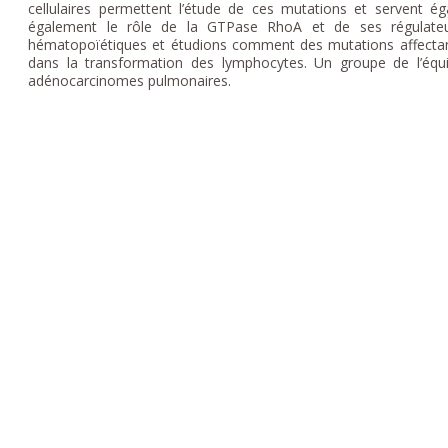
cellulaires permettent l’étude de ces mutations et servent 
également le rôle de la GTPase RhoA et de ses régulateu
hématopoïétiques et étudions comment des mutations affectan
dans la transformation des lymphocytes. Un groupe de l’éq
adénocarcinomes pulmonaires.