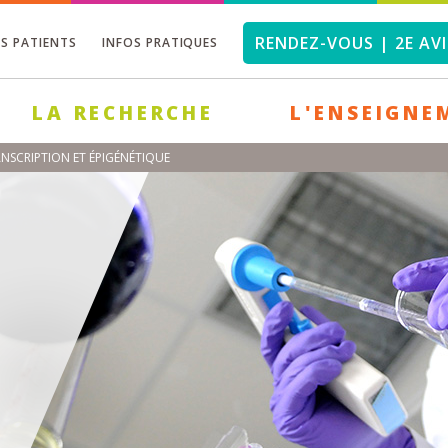
RENDEZ-VOUS | 2E AVI
OS PATIENTS
INFOS PRATIQUES
LA RECHERCHE
L'ENSEIGNE
NSCRIPTION ET ÉPIGÉNÉTIQUE