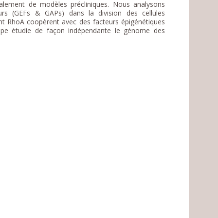
également de modèles précliniques. Nous analysons
rs (GEFs & GAPs) dans la division des cellules
t RhoA coopèrent avec des facteurs épigénétiques
uipe étudie de façon indépendante le génome des