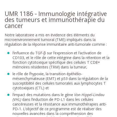
UMR 1186 - Immunologie intégrative
des tumeurs et immunothérapie du
cancer
Notre laboratoire a mis en évidence des éléments du
microenvironnement tumoral (TME) impliqués dans la
régulation de la réponse immunitaire anti-tumorale comme :
l’influence du TGF-β sur l’expression et l’activation de
CD103, et le rôle de cette intégrine dans la rétention et la
fonction cytotoxique spécifique des cellules T CD8+
mémoires résidentes (TRM) dans la tumeur,
le rôle de l’hypoxie, la transition épithélio-
mésenchymateuse (EMT) et p53 dans la régulation de la
susceptibilité des cellules tumorales aux lymphocytes T
cytotoxiques (CTL) et
l’impact des mutations dans le gène
Von Hippel-Lindau
(VHL)
dans l’induction de PD-L1 dans les cellules
cancéreuses et la résistance aux immunothérapies anti-
PD-1. L’objectif de ce programme est de réaliser des
nouvelles avancées dans la compréhension des