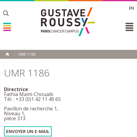
EN
Toggle
Toggle
Toggle
UMR 1186
ACCUEIL
Toggle
UMR 1186
Directrice
Fathia Mami-Chouaib
Tél. : +33 (0)1 42 11 49 65
Pavillon de recherche 1,
Niveau 1,
pièce 313
ENVOYER UN E-MAIL