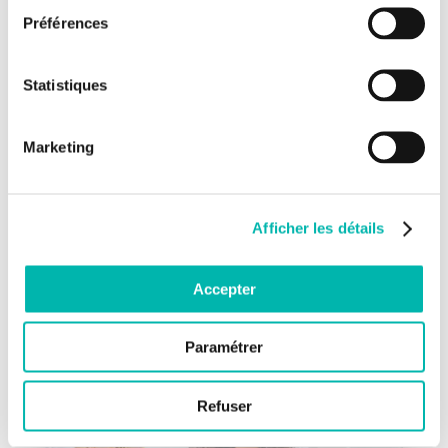
Préférences
Statistiques
Marketing
Afficher les détails
En soutenant la recherche contre le cancer,
votre assurance sauve des vies !
Accepter
Paramétrer
Refuser