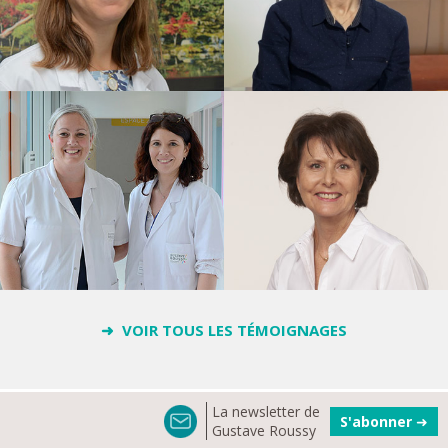
➜ VOIR TOUS LES TÉMOIGNAGES
La newsletter de
S'abonner
➜
Gustave Roussy