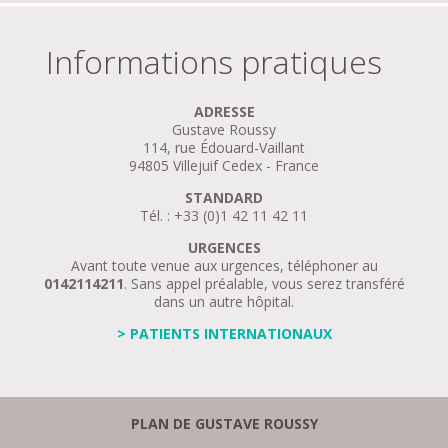
Informations pratiques
ADRESSE
Gustave Roussy
114, rue Édouard-Vaillant
94805 Villejuif Cedex - France
STANDARD
Tél. : +33 (0)1 42 11 42 11
URGENCES
Avant toute venue aux urgences, téléphoner au
0142114211
. Sans appel préalable, vous serez transféré
dans un autre hôpital.
> PATIENTS INTERNATIONAUX
PLAN DE GUSTAVE ROUSSY