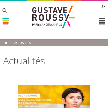
EN
Toggle
Toggle
Toggle
ACTUALITÉS
ACCUEIL
Toggle
Actualités