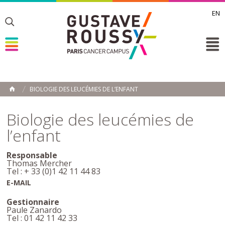
EN
Toggle
Toggle
Toggle
BIOLOGIE DES LEUCÉMIES DE L’ENFANT
ACCUEIL
Toggle
Biologie des leucémies de
l’enfant
Responsable
Thomas Mercher
Tel : + 33 (0)1 42 11 44 83
E-MAIL
Gestionnaire
Paule Zanardo
Tel : 01 42 11 42 33