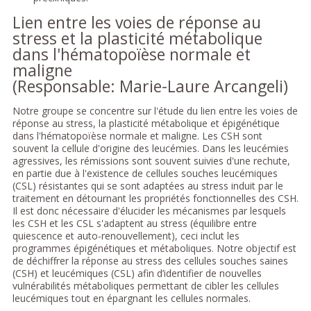
Lien entre les voies de réponse au
stress et la plasticité métabolique
dans l'hématopoïèse normale et
maligne
(Responsable: Marie-Laure Arcangeli)
Notre groupe se concentre sur l'étude du lien entre les voies de
réponse au stress, la plasticité métabolique et épigénétique
dans l'hématopoïèse normale et maligne. Les CSH sont
souvent la cellule d'origine des leucémies. Dans les leucémies
agressives, les rémissions sont souvent suivies d'une rechute,
en partie due à l'existence de cellules souches leucémiques
(CSL) résistantes qui se sont adaptées au stress induit par le
traitement en détournant les propriétés fonctionnelles des CSH.
Il est donc nécessaire d'élucider les mécanismes par lesquels
les CSH et les CSL s'adaptent au stress (équilibre entre
quiescence et auto-renouvellement), ceci inclut les
programmes épigénétiques et métaboliques. Notre objectif est
de déchiffrer la réponse au stress des cellules souches saines
(CSH) et leucémiques (CSL) afin d’identifier de nouvelles
vulnérabilités métaboliques permettant de cibler les cellules
leucémiques tout en épargnant les cellules normales.