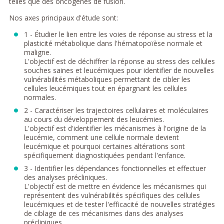
telles que des oncogènes de fusion.
Nos axes principaux d'étude sont:
1 - Étudier le lien entre les voies de réponse au stress et la
plasticité métabolique dans l'hématopoïèse normale et
maligne.
L'objectif est de déchiffrer la réponse au stress des cellules
souches saines et leucémiques pour identifier de nouvelles
vulnérabilités métaboliques permettant de cibler les
cellules leucémiques tout en épargnant les cellules
normales.
2 - Caractériser les trajectoires cellulaires et moléculaires
au cours du développement des leucémies.
L'objectif est d'identifier les mécanismes à l'origine de la
leucémie, comment une cellule normale devient
leucémique et pourquoi certaines altérations sont
spécifiquement diagnostiquées pendant l'enfance.
3 - Identifier les dépendances fonctionnelles et effectuer
des analyses précliniques.
L'objectif est de mettre en évidence les mécanismes qui
représentent des vulnérabilités spécifiques des cellules
leucémiques et de tester l'efficacité de nouvelles stratégies
de ciblage de ces mécanismes dans des analyses
précliniques.