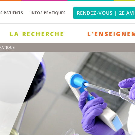
RENDEZ-VOUS | 2E AVI
OS PATIENTS
INFOS PRATIQUES
LA RECHERCHE
L'ENSEIGNE
MATIQUE