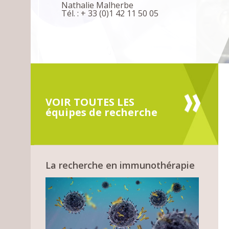
Nathalie Malherbe
Tél. : + 33 (0)1 42 11 50 05
VOIR TOUTES LES
équipes de recherche
La recherche en immunothérapie