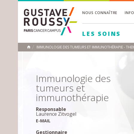
NOUS CONNAÎTRE
INF
Toggle
Toggle
LES SOINS
Toggle
IMMUNOLOGIE DES TUMEURS ET IMMUNOTHÉRAPIE - THE
ACCUEIL
Toggle
Immunologie des
tumeurs et
immunothérapie
Responsable
Laurence Zitvogel
E-MAIL
Gestionnaire