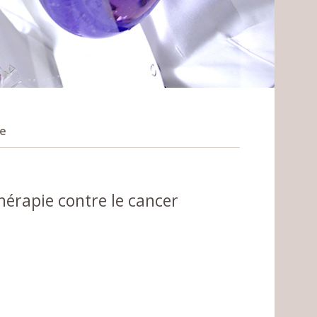
e
rapie contre le cancer