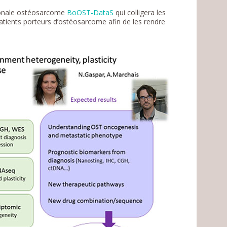
ionale ostéosarcome
BoOST-DataS
qui colligera les
atients porteurs d’ostéosarcome afin de les rendre