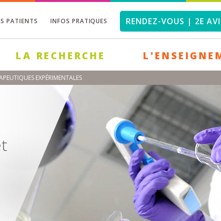
RENDEZ-VOUS | 2E AVI
OS PATIENTS
INFOS PRATIQUES
LA RECHERCHE
L'ENSEIGNE
RAPEUTIQUES EXPÉRIMENTALES
et