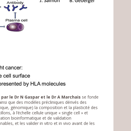
ar le Dr N Gaspar et le Dr A Marchais
se fonde
 ainsi que des modèles précliniques dérivés des
ique, génomique) la composition et la plasticité des
ons, à l’échelle cellule unique « single cell » et
ration bioinformatique et de validation
nables, et les valider in vitro et in vivo avant de les