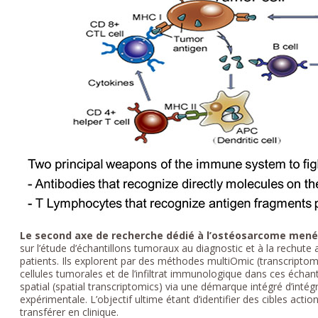
Le second axe de recherche dédié à l’ostéosarcome mené p
sur l’étude d’échantillons tumoraux au diagnostic et à la rechute
patients. Ils explorent par des méthodes multiOmic (transcriptom
cellules tumorales et de l’infiltrat immunologique dans ces échantill
spatial (spatial transcriptomics) via une démarque intégré d’intég
expérimentale. L’objectif ultime étant d’identifier des cibles action
transférer en clinique.