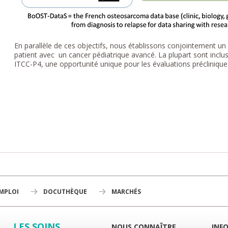
En parallèle de ces objectifs, nous établissons conjointement u
patient avec un cancer pédiatrique avancé. La plupart sont inclu
ITCC-P4, une opportunité unique pour les évaluations précliniqu
EMPLOI
DOCUTHÈQUE
MARCHÉS
LES SOINS
NOUS CONNAÎTRE
INF