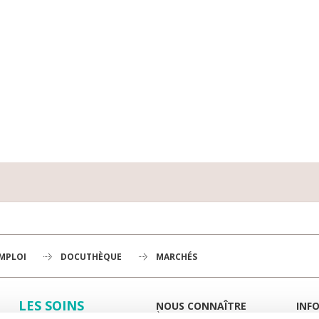
EMPLOI
DOCUTHÈQUE
MARCHÉS
LES SOINS
NOUS CONNAÎTRE
INF
À LA UNE
GUID