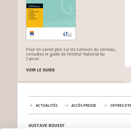
Pour en savoir plus sur les tumeurs du cerveau,
consultez le guide de l’Institut National du
Cancer.
VOIR LE GUIDE
ACTUALITÉS
ACCÈS PRESSE
OFFRES D'
GUSTAVE ROUSSY
1er centre de lutte contre le cancer en Europe,