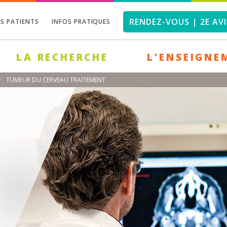
RENDEZ-VOUS | 2E AVI
OS PATIENTS
INFOS PRATIQUES
LA RECHERCHE
L'ENSEIGNE
TUMEUR DU CERVEAU TRAITEMENT