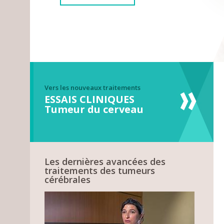
Vers les nouveaux traitements
ESSAIS CLINIQUES
Tumeur du cerveau
Les dernières avancées des
traitements des tumeurs
cérébrales