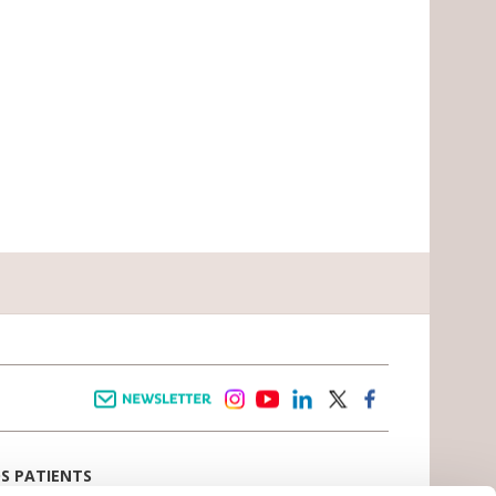
Newsletter
instagram
youtube
linkedin
twitter
facebook
OS PATIENTS
E D’ACCUEIL