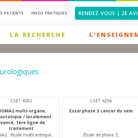
RENDEZ-VOUS | 2E AVI
OS PATIENTS
INFOS PRATIQUES
LA RECHERCHE
L'ENSEIGNE
urologiques
CSET 4262
CSET 4256
XOMA2 multi-organe,
Essai phase 3 cancer du sein
astatique / localement
vancé, 1ère ligne de
traitement
A2 : étude multicentrique,
Étude de phase 3,