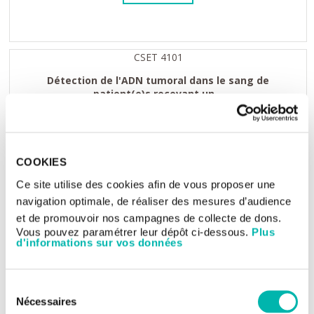
CSET 4101
Détection de l'ADN tumoral dans le sang de
patient(e)s recevant un...
Programme de dépistage d'ADN tumoral circulant chez des
patient(e)s présent un cancer du sein...
COOKIES
Ce site utilise des cookies afin de vous proposer une
navigation optimale, de réaliser des mesures d’audience
Médecin investigateur
et de promouvoir nos campagnes de collecte de dons.
Joana Mourato RIBEIRO
Vous pouvez paramétrer leur dépôt ci-dessous.
Plus
d'informations sur vos données
VOIR L'ESSAI
Sélection
Nécessaires
du