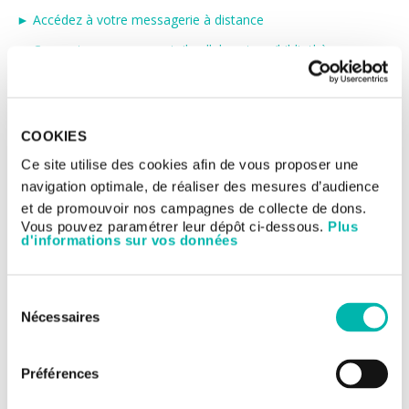
► Accédez à votre messagerie à distance
► Connectez-vous au portail collaborateur (bibliothèque
médicale, libre-service salarié, intranet)
COOKIES
Ce site utilise des cookies afin de vous proposer une
navigation optimale, de réaliser des mesures d’audience
et de promouvoir nos campagnes de collecte de dons.
Vous pouvez paramétrer leur dépôt ci-dessous.
Plus
d'informations sur vos données
Sélection
Nécessaires
du
consentement
Préférences