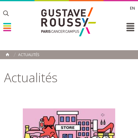
EN
Toggle
Toggle
Toggle
ACTUALITÉS
ACCUEIL
Toggle
Actualités