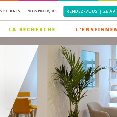
RENDEZ-VOUS | 2E AVI
OS PATIENTS
INFOS PRATIQUES
LA RECHERCHE
L'ENSEIGNE