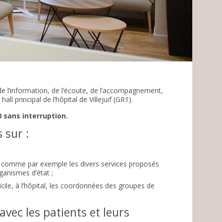
de l’information, de l’écoute, de l’accompagnement,
ll principal de l’hôpital de Villejuif (GR1).
0 sans interruption.
 sur :
al, comme par exemple les divers services proposés
rganismes d’état ;
cile, à l’hôpital, les coordonnées des groupes de
avec les patients et leurs