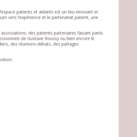
 l’espace patients et aidants est un lieu innovant et
um vers l’expérience et le partenariat patient, une
associations, des patients partenaires faisant partis
fessionnels de Gustave Roussy ou bien encore le
liers, des réunions-débats, des partages
sition.