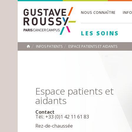
NOUS CONNAÎTRE
INF
Toggle
Toggle
LES SOINS
Toggle
INFOS PATIENTS
ESPACE PATIENTS ET AIDANTS
ACCUEIL
Toggle
Espace patients et
aidants
Contact
Tél.: +33 (0)1 42 11 61 83
Rez-de-chaussée