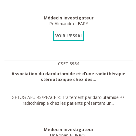
Médecin investigateur
Pr Alexandra LEARY
VOIR L'ESSAI
CSET 3984
Association du darolutamide et d’une radiothérapie
stéréotaxique chez des...
GETUG-AFU 43/PEACE 8: Traitement par darolutamide +/-
radiothérapie chez les patients présentant un...
Médecin investigateur
Dr Ronan FLIPPOT