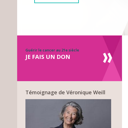
Guérir le cancer au 21e siècle
JE FAIS UN DON
Témoignage de Véronique Weill