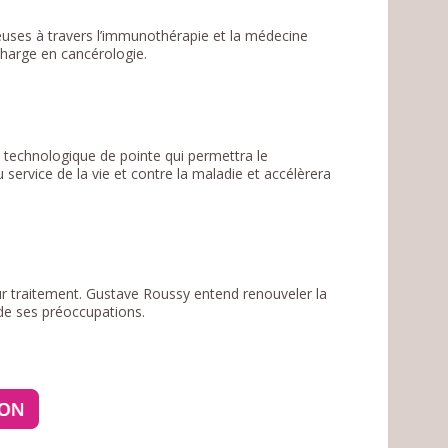
euses à travers l’immunothérapie et la médecine
charge en cancérologie.
technologique de pointe qui permettra le
service de la vie et contre la maladie et accélèrera
r traitement. Gustave Roussy entend renouveler la
 de ses préoccupations.