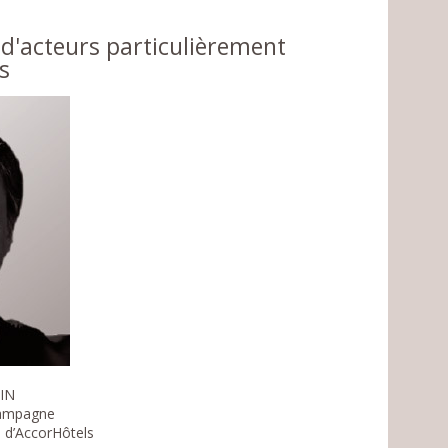
'acteurs particulièrement
s
IN
campagne
l d’AccorHôtels