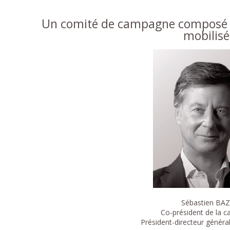
Un comité de campagne composé d
mobilisé
Sébastien BAZ
Co-président de la 
Président-directeur généra