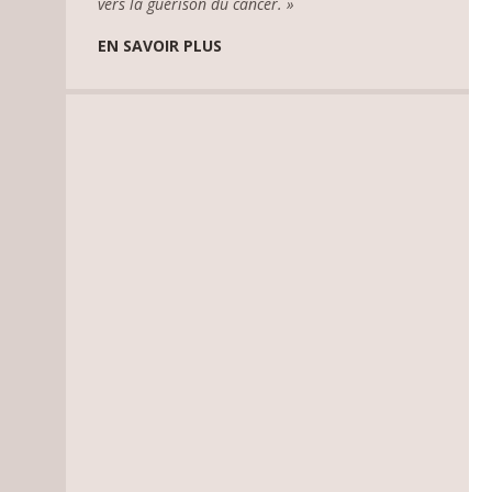
vers la guérison du cancer. »
EN SAVOIR PLUS