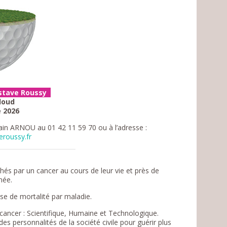
ustave Roussy
loud
e 2026
ain ARNOU au 01 42 11 59 70 ou à l’adresse :
roussy.fr
és par un cancer au cours de leur vie et près de
née.
se de mortalité par maladie.
 cancer : Scientifique, Humaine et Technologique.
s personnalités de la société civile pour guérir plus