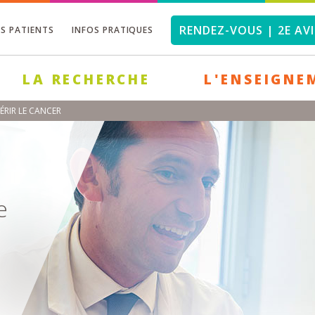
RENDEZ-VOUS | 2E AVI
OS PATIENTS
INFOS PRATIQUES
LA RECHERCHE
L'ENSEIGNE
ÉRIR LE CANCER
e