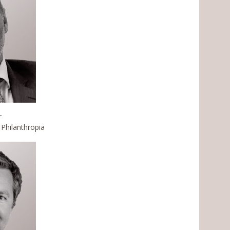
T
 Philanthropia