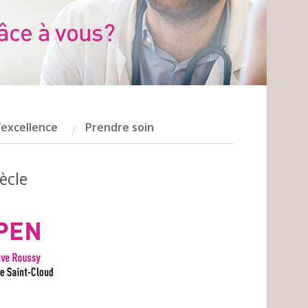
l’excellence
Prendre soin
ècle