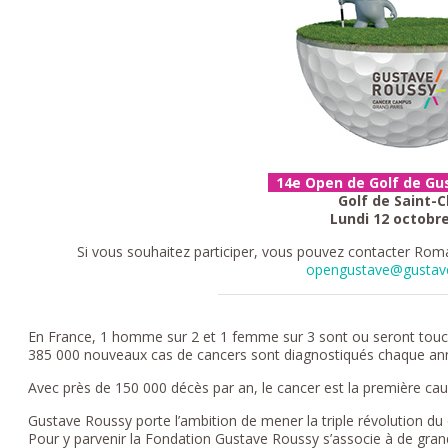
14e Open de Golf de G
Golf de Saint-C
Lundi 12 octobr
Si vous souhaitez participer, vous pouvez contacter Rom
opengustave@gustave
En France, 1 homme sur 2 et 1 femme sur 3 sont ou seront touch
385 000 nouveaux cas de cancers sont diagnostiqués chaque an
Avec près de 150 000 décès par an, le cancer est la première cau
Gustave Roussy porte l’ambition de mener la triple révolution du
Pour y parvenir la Fondation Gustave Roussy s’associe à de grande