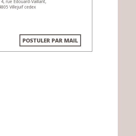
4, rue Edouard-Vaillant,
805 Villejuif cedex
POSTULER PAR MAIL