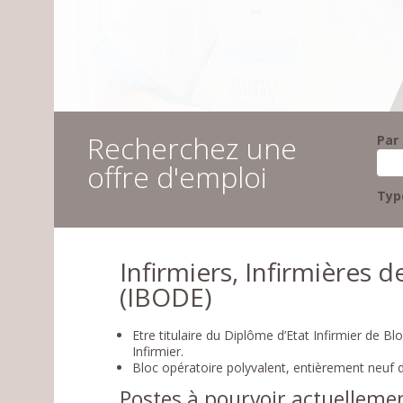
Recherchez une
Par
offre d'emploi
Typ
Infirmiers, Infirmières 
(IBODE)
Etre titulaire du Diplôme d’Etat Infirmier de B
Infirmier.
Bloc opératoire polyvalent, entièrement neuf d
Postes à pourvoir actuellemen