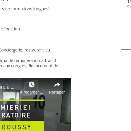
11
94
ts de formations longues)
de fonction
Conciergerie, restaurant du
héma de rémunération attractif
on aux congrès, financement de