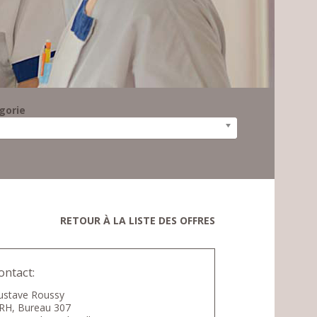
gorie
RETOUR À LA LISTE DES OFFRES
ontact:
ustave Roussy
RH, Bureau 307