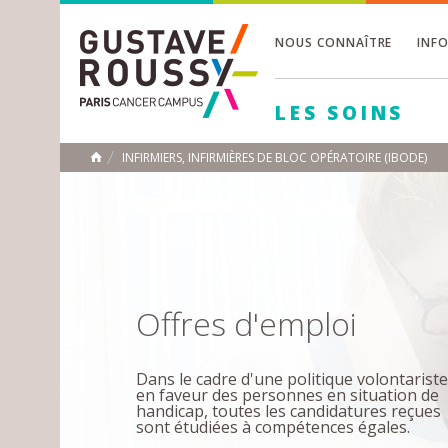
NOUS CONNAÎTRE
INF
Toggle
Toggle
LES SOINS
Toggle
INFIRMIERS, INFIRMIÈRES DE BLOC OPÉRATOIRE (IBODE)
ACCUEIL
Toggle
Offres d'emploi
Dans le cadre d'une politique volontariste
en faveur des personnes en situation de
handicap, toutes les candidatures reçues
sont étudiées à compétences égales.