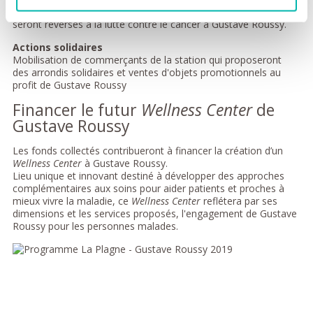
bobsleigh des JO de 1992. Pour chaque descente achetée, 4 €
seront reversés à la lutte contre le cancer à Gustave Roussy.
Actions solidaires
Mobilisation de commerçants de la station qui proposeront
des arrondis solidaires et ventes d'objets promotionnels au
profit de Gustave Roussy
Financer le futur
Wellness Center
de
Gustave Roussy
Les fonds collectés contribueront à financer la création d’un
Wellness Center
à Gustave Roussy.
Lieu unique et innovant destiné à développer des approches
complémentaires aux soins pour aider patients et proches à
mieux vivre la maladie, ce
Wellness Center
reflétera par ses
dimensions et les services proposés, l'engagement de Gustave
Roussy pour les personnes malades.