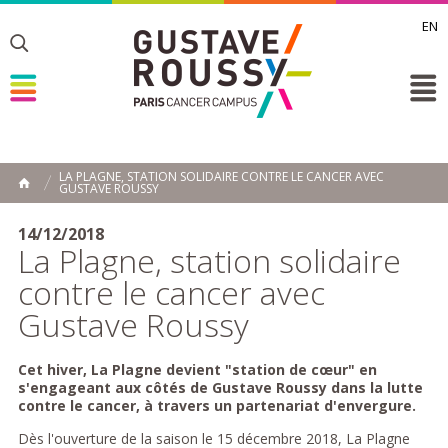
EN
Toggle
Toggle
Toggle
LA PLAGNE, STATION SOLIDAIRE CONTRE LE CANCER AVEC
GUSTAVE ROUSSY
ACCUEIL
Toggle
14/12/2018
La Plagne, station solidaire
contre le cancer avec
Gustave Roussy
Cet hiver, La Plagne devient "station de cœur" en
s'engageant aux côtés de Gustave Roussy dans la lutte
contre le cancer, à travers un partenariat d'envergure.
Dès l'ouverture de la saison le 15 décembre 2018, La Plagne