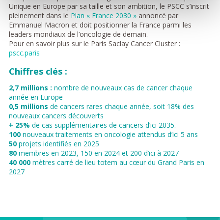
Unique en Europe par sa taille et son ambition, le PSCC s’inscrit
pleinement dans le
Plan « France 2030 »
annoncé par
Emmanuel Macron et doit positionner la France parmi les
leaders mondiaux de l’oncologie de demain.
Pour en savoir plus sur le Paris Saclay Cancer Cluster :
pscc.paris
Chiffres clés :
2,7 millions :
nombre de nouveaux cas de cancer chaque
année en Europe
0,5 millions
de cancers rares chaque année, soit 18% des
nouveaux cancers découverts
+ 25%
de cas supplémentaires de cancers d’ici 2035.
100
nouveaux traitements en oncologie attendus d’ici 5 ans
50
projets identifiés en 2025
80
membres en 2023, 150 en 2024 et 200 d’ici à 2027
40 000
mètres carré de lieu totem au cœur du Grand Paris en
2027