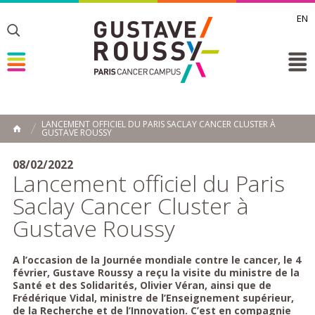
EN
Toggle
Toggle
Toggle
LANCEMENT OFFICIEL DU PARIS SACLAY CANCER CLUSTER À
GUSTAVE ROUSSY
ACCUEIL
Toggle
08/02/2022
Lancement officiel du Paris
Saclay Cancer Cluster à
Gustave Roussy
A l’occasion de la Journée mondiale contre le cancer, le 4
février, Gustave Roussy a reçu la visite du ministre de la
Santé et des Solidarités, Olivier Véran, ainsi que de
Frédérique Vidal, ministre de l’Enseignement supérieur,
de la Recherche et de l’Innovation. C’est en compagnie