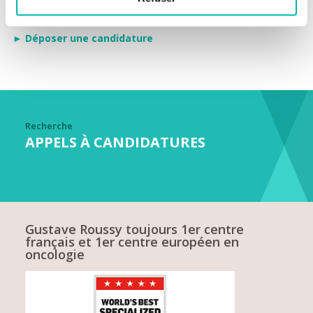
Date limite de dépôt des candidatures : 26 août 2026 à
16 heures CEST
► Déposer une candidature
Recherche
APPELS À CANDIDATURES
Gustave Roussy toujours 1er centre
français et 1er centre européen en
oncologie