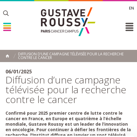
EN
Toggle
Toggle
Toggle
DIFFUSION D’UNE CAMPAGNE TÉLÉVISÉE POUR LA RECHERCHE
CONTRE LE CANCER
ACCUEIL
Toggle
06/01/2025
Diffusion d’une campagne
télévisée pour la recherche
contre le cancer
Confirmé pour 2025 premier centre de lutte contre le
cancer en France, en Europe et quatrième à l’échelle
mondiale, Gustave Roussy est un leader de l’innovation
en oncologie. Pour continuer à défier les frontières de la
recherche, l’Institut diffuse en janvier un spot télévisé