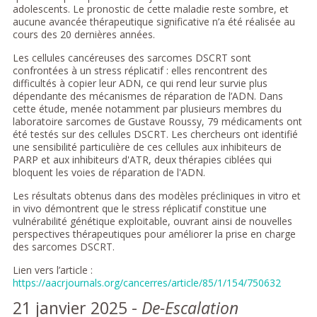
adolescents. Le pronostic de cette maladie reste sombre, et
aucune avancée thérapeutique significative n’a été réalisée au
cours des 20 dernières années.
Les cellules cancéreuses des sarcomes DSCRT sont
confrontées à un stress réplicatif : elles rencontrent des
difficultés à copier leur ADN, ce qui rend leur survie plus
dépendante des mécanismes de réparation de l’ADN. Dans
cette étude, menée notamment par plusieurs membres du
laboratoire sarcomes de Gustave Roussy, 79 médicaments ont
été testés sur des cellules DSCRT. Les chercheurs ont identifié
une sensibilité particulière de ces cellules aux inhibiteurs de
PARP et aux inhibiteurs d'ATR, deux thérapies ciblées qui
bloquent les voies de réparation de l'ADN.
Les résultats obtenus dans des modèles précliniques in vitro et
in vivo démontrent que le stress réplicatif constitue une
vulnérabilité génétique exploitable, ouvrant ainsi de nouvelles
perspectives thérapeutiques pour améliorer la prise en charge
des sarcomes DSCRT.
Lien vers l’article :
https://aacrjournals.org/cancerres/article/85/1/154/750632
21 janvier 2025 -
De-Escalation